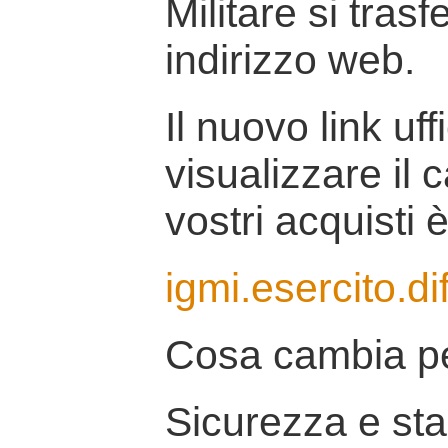
Militare si tras
indirizzo web.
Il nuovo link uff
visualizzare il 
vostri acquisti è
igmi.esercito.di
Cosa cambia pe
Sicurezza e stab