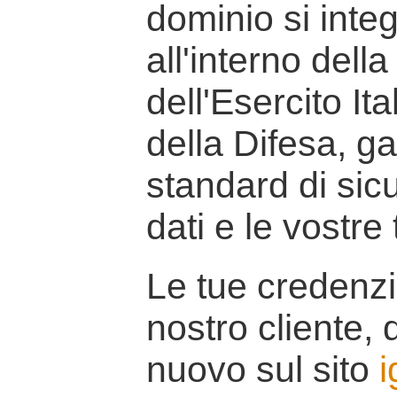
dominio si inte
all'interno della
dell'Esercito It
della Difesa, g
standard di sicu
dati e le vostre
Le tue credenzi
nostro cliente, d
nuovo sul sito
i