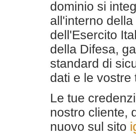
dominio si inte
all'interno della
dell'Esercito It
della Difesa, g
standard di sicu
dati e le vostre
Le tue credenzi
nostro cliente, d
nuovo sul sito
i