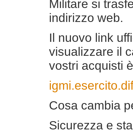
Militare si tras
indirizzo web.
Il nuovo link uff
visualizzare il 
vostri acquisti è
igmi.esercito.di
Cosa cambia pe
Sicurezza e stab