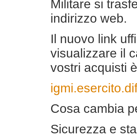
Militare si tras
indirizzo web.
Il nuovo link uff
visualizzare il 
vostri acquisti è
igmi.esercito.di
Cosa cambia pe
Sicurezza e stab