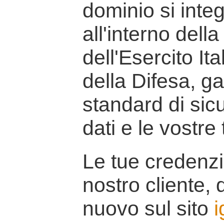
dominio si inte
all'interno della
dell'Esercito It
della Difesa, g
standard di sicu
dati e le vostre
Le tue credenzi
nostro cliente, d
nuovo sul sito
i