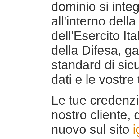
dominio si inte
all'interno della
dell'Esercito It
della Difesa, g
standard di sicu
dati e le vostre
Le tue credenzi
nostro cliente, d
nuovo sul sito
i