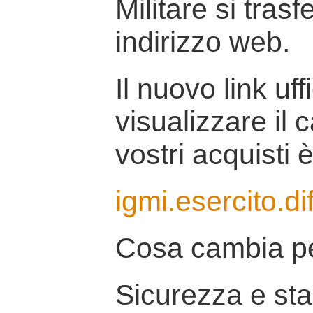
Militare si tras
indirizzo web.
Il nuovo link uff
visualizzare il 
vostri acquisti è
igmi.esercito.di
Cosa cambia pe
Sicurezza e stab