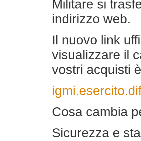
Militare si tras
indirizzo web.
Il nuovo link uff
visualizzare il 
vostri acquisti è
igmi.esercito.di
Cosa cambia pe
Sicurezza e stab