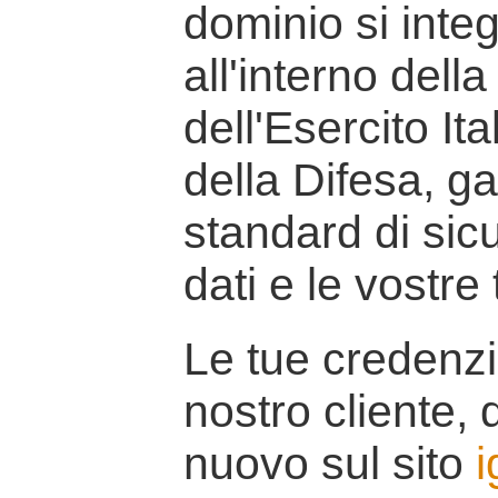
dominio si inte
all'interno della
dell'Esercito It
della Difesa, g
standard di sicu
dati e le vostre
Le tue credenzi
nostro cliente, d
nuovo sul sito
i