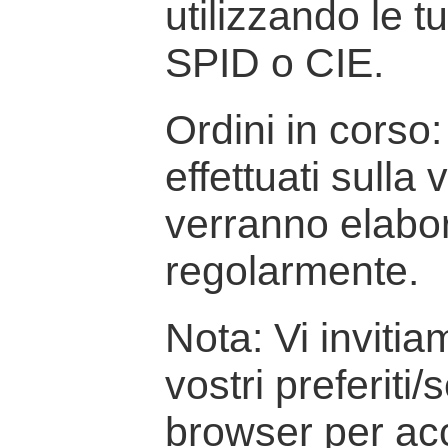
utilizzando le t
SPID o CIE.
Ordini in corso: 
effettuati sulla
verranno elabor
regolarmente.
Nota: Vi inviti
vostri preferiti/
browser per ac