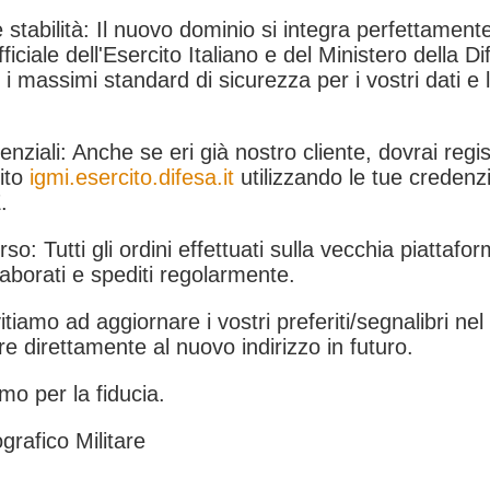
 stabilità: Il nuovo dominio si integra perfettamente
fficiale dell'Esercito Italiano e del Ministero della Di
i massimi standard di sicurezza per i vostri dati e 
.
nziali: Anche se eri già nostro cliente, dovrai regist
ito
igmi.esercito.difesa.it
utilizzando le tue credenzi
.
rso: Tutti gli ordini effettuati sulla vecchia piattafo
aborati e spediti regolarmente.
itiamo ad aggiornare i vostri preferiti/segnalibri ne
e direttamente al nuovo indirizzo in futuro.
mo per la fiducia.
grafico Militare