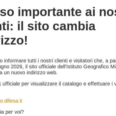
so importante ai nos
nti: il sito cambia
rizzo!
informare tutti i nostri clienti e visitatori che, a pa
gno 2026, il sito ufficiale dell'Istituto Geografico Mil
 a un nuovo indirizzo web.
k ufficiale per visualizzare il catalogo e effettuare i 
o.difesa.it
a per voi?