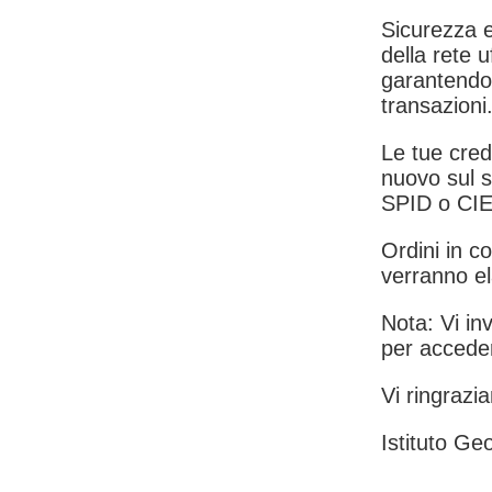
Sicurezza e
della rete u
garantendo 
transazioni
Le tue crede
nuovo sul s
SPID o CIE
Ordini in co
verranno el
Nota: Vi inv
per acceder
Vi ringrazia
Istituto Geo