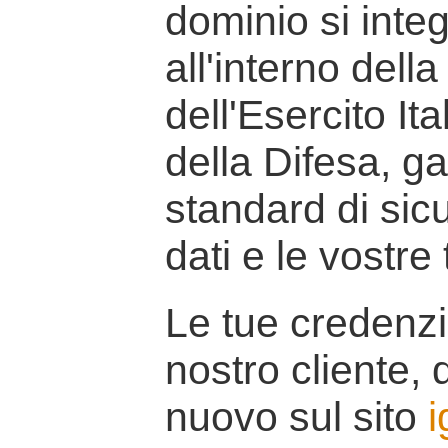
dominio si inte
all'interno della
dell'Esercito It
della Difesa, g
standard di sicu
dati e le vostre
Le tue credenzi
nostro cliente, d
nuovo sul sito
i