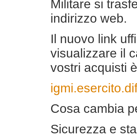
Militare si tras
indirizzo web.
Il nuovo link uff
visualizzare il 
vostri acquisti è
igmi.esercito.di
Cosa cambia pe
Sicurezza e stab