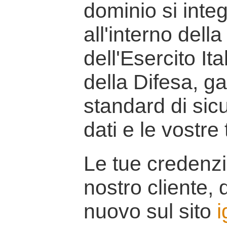
dominio si inte
all'interno della
dell'Esercito It
della Difesa, g
standard di sicu
dati e le vostre
Le tue credenzi
nostro cliente, d
nuovo sul sito
i