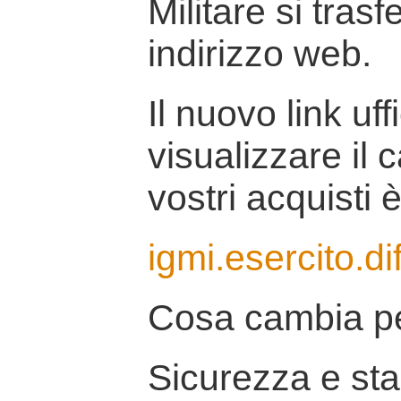
Militare si tras
indirizzo web.
Il nuovo link uff
visualizzare il 
vostri acquisti è
igmi.esercito.di
Cosa cambia pe
Sicurezza e stab