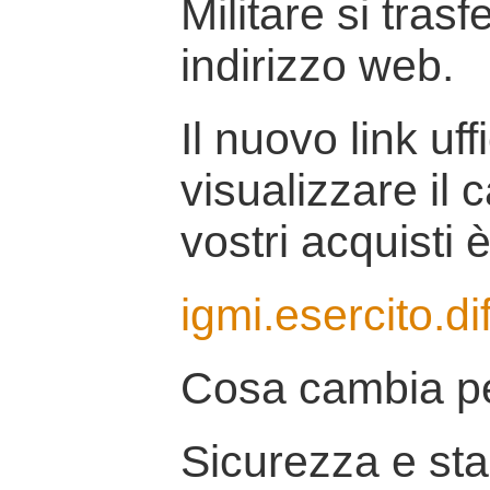
Militare si tras
indirizzo web.
Il nuovo link uff
visualizzare il 
vostri acquisti è
igmi.esercito.di
Cosa cambia pe
Sicurezza e stab