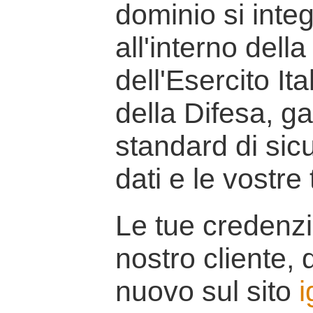
dominio si inte
all'interno della
dell'Esercito It
della Difesa, g
standard di sicu
dati e le vostre
Le tue credenzi
nostro cliente, d
nuovo sul sito
i