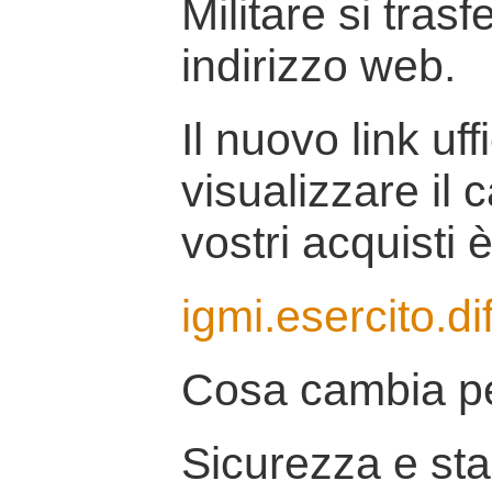
Militare si tras
indirizzo web.
Il nuovo link uff
visualizzare il 
vostri acquisti è
igmi.esercito.di
Cosa cambia pe
Sicurezza e stab