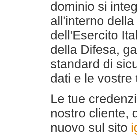
dominio si inte
all'interno della
dell'Esercito It
della Difesa, g
standard di sicu
dati e le vostre
Le tue credenzi
nostro cliente, d
nuovo sul sito
i