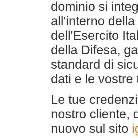
dominio si inte
all'interno della
dell'Esercito It
della Difesa, g
standard di sicu
dati e le vostre
Le tue credenzi
nostro cliente, d
nuovo sul sito
i