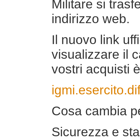
Militare si tras
indirizzo web.
Il nuovo link uff
visualizzare il 
vostri acquisti è
igmi.esercito.di
Cosa cambia pe
Sicurezza e stab