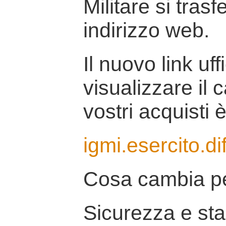
Militare si tras
indirizzo web.
Il nuovo link uff
visualizzare il 
vostri acquisti è
igmi.esercito.di
Cosa cambia pe
Sicurezza e stab