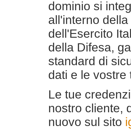
dominio si inte
all'interno della
dell'Esercito It
della Difesa, g
standard di sicu
dati e le vostre
Le tue credenzi
nostro cliente, d
nuovo sul sito
i