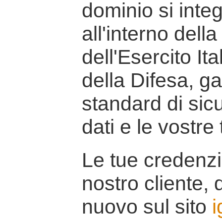
dominio si inte
all'interno della
dell'Esercito It
della Difesa, g
standard di sicu
dati e le vostre
Le tue credenzi
nostro cliente, d
nuovo sul sito
i