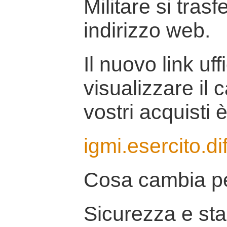
Militare si tras
indirizzo web.
Il nuovo link uff
visualizzare il 
vostri acquisti è
igmi.esercito.di
Cosa cambia pe
Sicurezza e stab