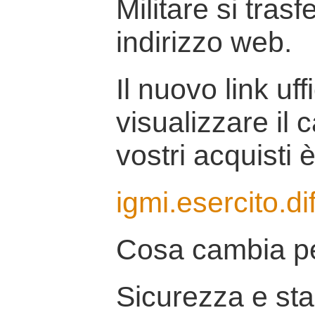
Militare si tras
indirizzo web.
Il nuovo link uff
visualizzare il 
vostri acquisti è
igmi.esercito.di
Cosa cambia pe
Sicurezza e stab