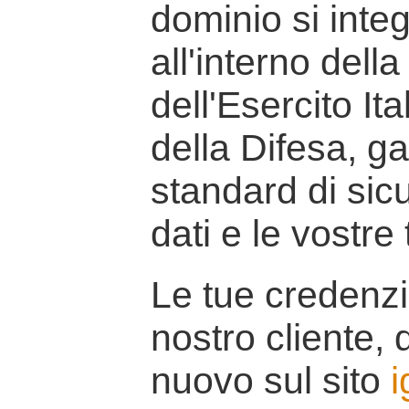
dominio si inte
all'interno della
dell'Esercito It
della Difesa, g
standard di sicu
dati e le vostre
Le tue credenzi
nostro cliente, d
nuovo sul sito
i