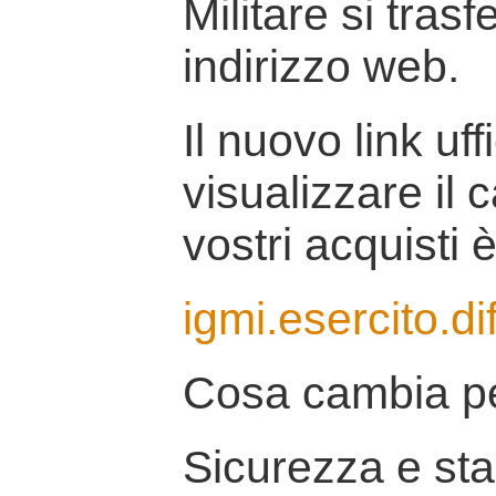
Militare si tras
indirizzo web.
Il nuovo link uff
visualizzare il 
vostri acquisti è
igmi.esercito.di
Cosa cambia pe
Sicurezza e stab