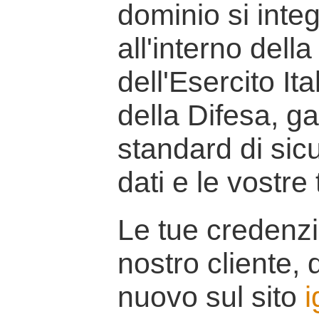
dominio si inte
all'interno della
dell'Esercito It
della Difesa, g
standard di sicu
dati e le vostre
Le tue credenzi
nostro cliente, d
nuovo sul sito
i