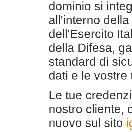
dominio si inte
all'interno della
dell'Esercito It
della Difesa, g
standard di sicu
dati e le vostre
Le tue credenzi
nostro cliente, d
nuovo sul sito
i