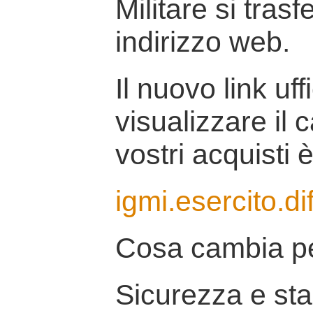
Militare si tras
indirizzo web.
Il nuovo link uff
visualizzare il 
vostri acquisti è
igmi.esercito.di
Cosa cambia pe
Sicurezza e stab