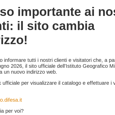
so importante ai nos
nti: il sito cambia
rizzo!
informare tutti i nostri clienti e visitatori che, a pa
gno 2026, il sito ufficiale dell'Istituto Geografico Mil
 a un nuovo indirizzo web.
k ufficiale per visualizzare il catalogo e effettuare i 
o.difesa.it
a per voi?