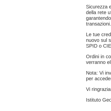
Sicurezza e
della rete u
garantendo 
transazioni
Le tue crede
nuovo sul s
SPID o CIE
Ordini in co
verranno el
Nota: Vi inv
per acceder
Vi ringrazia
Istituto Geo