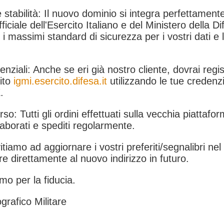
 stabilità: Il nuovo dominio si integra perfettamente
fficiale dell'Esercito Italiano e del Ministero della Di
i massimi standard di sicurezza per i vostri dati e 
.
nziali: Anche se eri già nostro cliente, dovrai regist
ito
igmi.esercito.difesa.it
utilizzando le tue credenzi
.
rso: Tutti gli ordini effettuati sulla vecchia piattafo
aborati e spediti regolarmente.
itiamo ad aggiornare i vostri preferiti/segnalibri ne
e direttamente al nuovo indirizzo in futuro.
mo per la fiducia.
grafico Militare