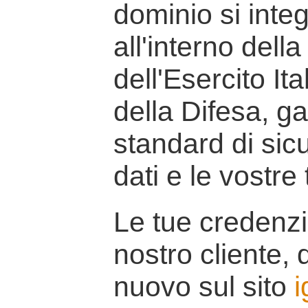
dominio si inte
all'interno della
dell'Esercito It
della Difesa, g
standard di sicu
dati e le vostre
Le tue credenzi
nostro cliente, d
nuovo sul sito
i