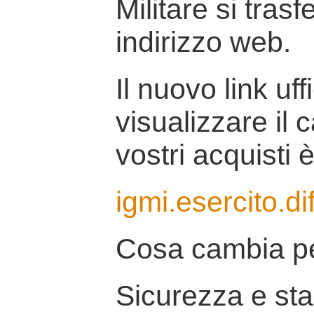
Militare si tras
indirizzo web.
Il nuovo link uff
visualizzare il 
vostri acquisti è
igmi.esercito.di
Cosa cambia pe
Sicurezza e stab