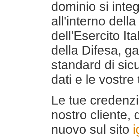
dominio si inte
all'interno della
dell'Esercito It
della Difesa, g
standard di sicu
dati e le vostre
Le tue credenzi
nostro cliente, d
nuovo sul sito
i