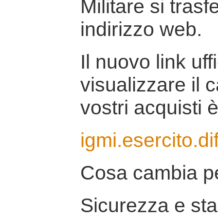
Militare si tras
indirizzo web.
Il nuovo link uff
visualizzare il 
vostri acquisti è
igmi.esercito.di
Cosa cambia pe
Sicurezza e stab