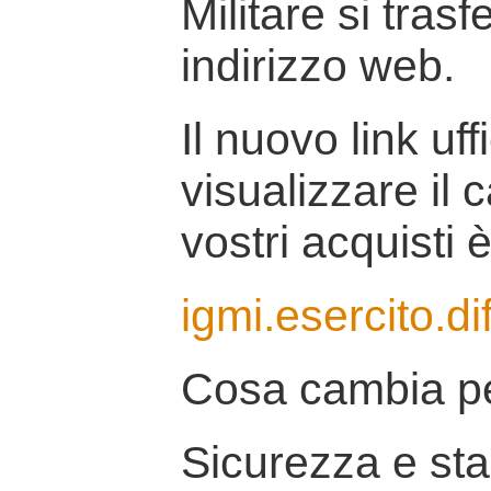
Militare si tras
indirizzo web.
Il nuovo link uff
visualizzare il 
vostri acquisti è
igmi.esercito.di
Cosa cambia pe
Sicurezza e stab