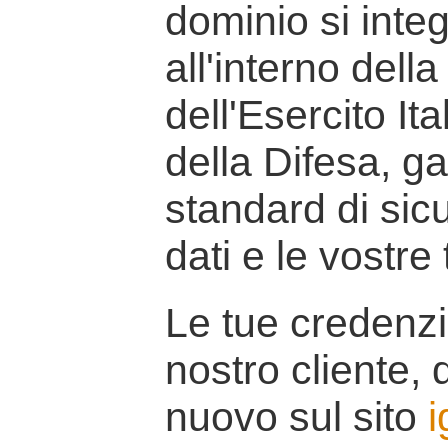
dominio si inte
all'interno della
dell'Esercito It
della Difesa, g
standard di sicu
dati e le vostre
Le tue credenzi
nostro cliente, d
nuovo sul sito
i