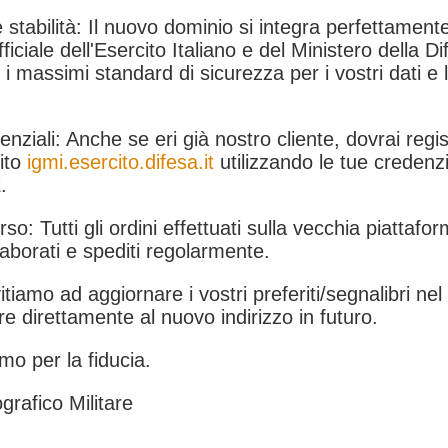
 stabilità: Il nuovo dominio si integra perfettamente
fficiale dell'Esercito Italiano e del Ministero della Di
i massimi standard di sicurezza per i vostri dati e 
.
nziali: Anche se eri già nostro cliente, dovrai regist
ito
igmi.esercito.difesa.it
utilizzando le tue credenzi
.
rso: Tutti gli ordini effettuati sulla vecchia piattafo
aborati e spediti regolarmente.
itiamo ad aggiornare i vostri preferiti/segnalibri ne
e direttamente al nuovo indirizzo in futuro.
mo per la fiducia.
grafico Militare