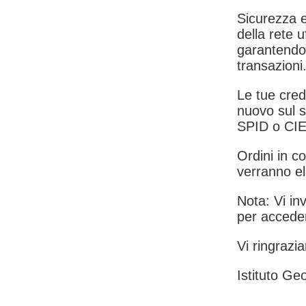
Sicurezza e
della rete u
garantendo 
transazioni
Le tue crede
nuovo sul s
SPID o CIE
Ordini in co
verranno el
Nota: Vi inv
per acceder
Vi ringrazia
Istituto Geo