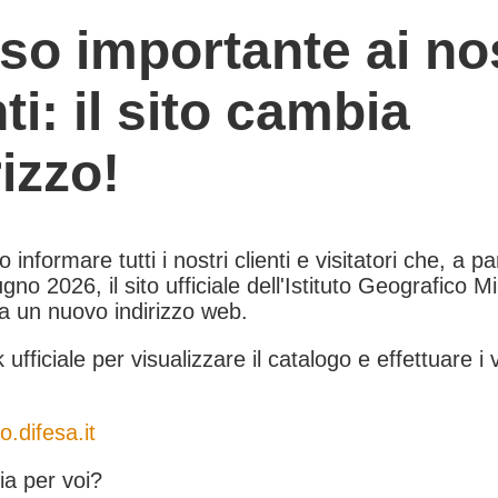
so importante ai nos
nti: il sito cambia
rizzo!
informare tutti i nostri clienti e visitatori che, a pa
gno 2026, il sito ufficiale dell'Istituto Geografico Mil
 a un nuovo indirizzo web.
k ufficiale per visualizzare il catalogo e effettuare i 
o.difesa.it
a per voi?