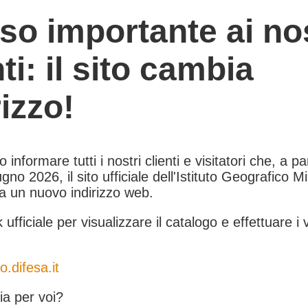
so importante ai nos
nti: il sito cambia
rizzo!
informare tutti i nostri clienti e visitatori che, a pa
gno 2026, il sito ufficiale dell'Istituto Geografico Mil
 a un nuovo indirizzo web.
k ufficiale per visualizzare il catalogo e effettuare i 
o.difesa.it
a per voi?