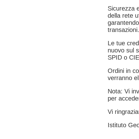
Sicurezza e
della rete u
garantendo 
transazioni
Le tue crede
nuovo sul s
SPID o CIE
Ordini in co
verranno el
Nota: Vi inv
per acceder
Vi ringrazia
Istituto Geo