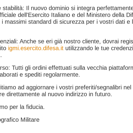
 stabilità: Il nuovo dominio si integra perfettamente
fficiale dell'Esercito Italiano e del Ministero della Di
i massimi standard di sicurezza per i vostri dati e 
.
nziali: Anche se eri già nostro cliente, dovrai regist
ito
igmi.esercito.difesa.it
utilizzando le tue credenzi
.
rso: Tutti gli ordini effettuati sulla vecchia piattafo
aborati e spediti regolarmente.
itiamo ad aggiornare i vostri preferiti/segnalibri ne
e direttamente al nuovo indirizzo in futuro.
mo per la fiducia.
grafico Militare