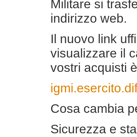
Militare si tras
indirizzo web.
Il nuovo link uff
visualizzare il 
vostri acquisti è
igmi.esercito.di
Cosa cambia pe
Sicurezza e stab