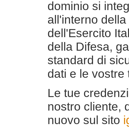
dominio si inte
all'interno della
dell'Esercito It
della Difesa, g
standard di sicu
dati e le vostre
Le tue credenzi
nostro cliente, d
nuovo sul sito
i