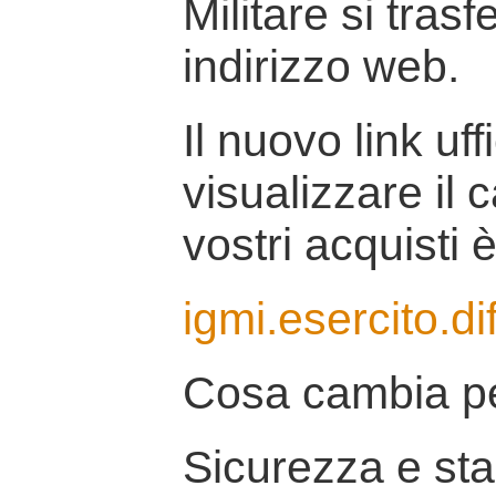
Militare si tras
indirizzo web.
Il nuovo link uff
visualizzare il 
vostri acquisti è
igmi.esercito.di
Cosa cambia pe
Sicurezza e stab