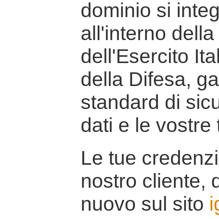
dominio si inte
all'interno della
dell'Esercito It
della Difesa, g
standard di sicu
dati e le vostre
Le tue credenzi
nostro cliente, d
nuovo sul sito
i