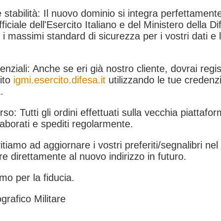
 stabilità: Il nuovo dominio si integra perfettamente
fficiale dell'Esercito Italiano e del Ministero della Di
i massimi standard di sicurezza per i vostri dati e 
.
nziali: Anche se eri già nostro cliente, dovrai regist
ito
igmi.esercito.difesa.it
utilizzando le tue credenzi
.
rso: Tutti gli ordini effettuati sulla vecchia piattafo
aborati e spediti regolarmente.
itiamo ad aggiornare i vostri preferiti/segnalibri ne
e direttamente al nuovo indirizzo in futuro.
mo per la fiducia.
grafico Militare