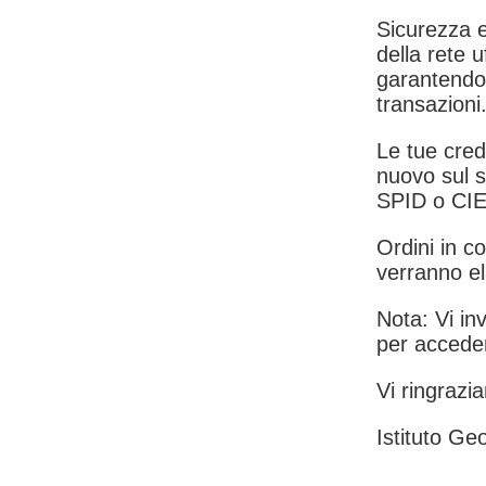
Sicurezza e
della rete u
garantendo 
transazioni
Le tue crede
nuovo sul s
SPID o CIE
Ordini in co
verranno el
Nota: Vi inv
per acceder
Vi ringrazia
Istituto Geo