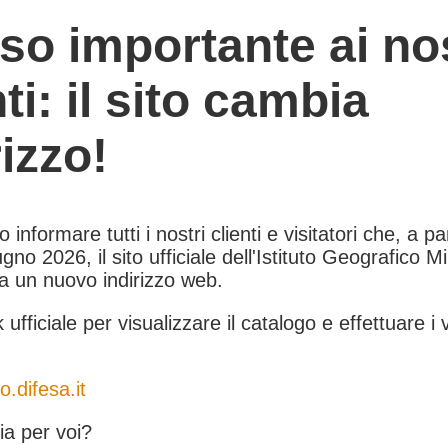
so importante ai nos
nti: il sito cambia
rizzo!
informare tutti i nostri clienti e visitatori che, a pa
gno 2026, il sito ufficiale dell'Istituto Geografico Mil
 a un nuovo indirizzo web.
k ufficiale per visualizzare il catalogo e effettuare i 
o.difesa.it
a per voi?