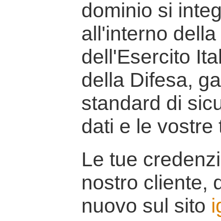
dominio si inte
all'interno della
dell'Esercito It
della Difesa, g
standard di sicu
dati e le vostre
Le tue credenzi
nostro cliente, d
nuovo sul sito
i