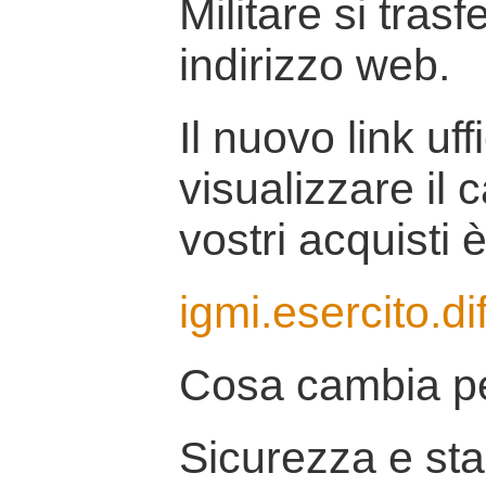
Militare si tras
indirizzo web.
Il nuovo link uff
visualizzare il 
vostri acquisti è
igmi.esercito.di
Cosa cambia pe
Sicurezza e stab