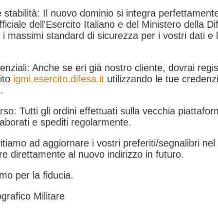
 stabilità: Il nuovo dominio si integra perfettamente
fficiale dell'Esercito Italiano e del Ministero della Di
i massimi standard di sicurezza per i vostri dati e 
.
nziali: Anche se eri già nostro cliente, dovrai regist
ito
igmi.esercito.difesa.it
utilizzando le tue credenzi
.
rso: Tutti gli ordini effettuati sulla vecchia piattafo
aborati e spediti regolarmente.
itiamo ad aggiornare i vostri preferiti/segnalibri ne
e direttamente al nuovo indirizzo in futuro.
mo per la fiducia.
grafico Militare