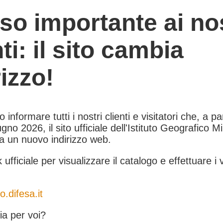
so importante ai nos
nti: il sito cambia
rizzo!
informare tutti i nostri clienti e visitatori che, a pa
gno 2026, il sito ufficiale dell'Istituto Geografico Mil
 a un nuovo indirizzo web.
k ufficiale per visualizzare il catalogo e effettuare i 
o.difesa.it
a per voi?