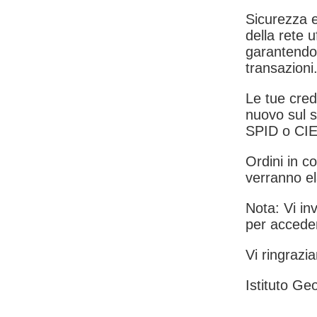
Sicurezza e
della rete u
garantendo 
transazioni
Le tue crede
nuovo sul s
SPID o CIE
Ordini in co
verranno el
Nota: Vi inv
per acceder
Vi ringrazia
Istituto Geo