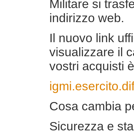
Militare si tras
indirizzo web.
Il nuovo link uff
visualizzare il 
vostri acquisti è
igmi.esercito.di
Cosa cambia pe
Sicurezza e stab