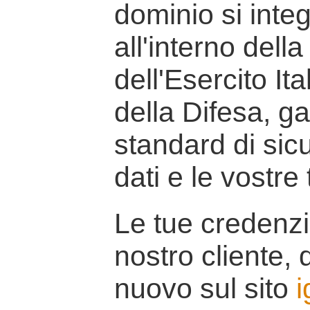
dominio si inte
all'interno della
dell'Esercito It
della Difesa, g
standard di sicu
dati e le vostre
Le tue credenzi
nostro cliente, d
nuovo sul sito
i