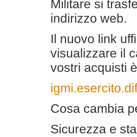
Militare si tras
indirizzo web.
Il nuovo link uff
visualizzare il 
vostri acquisti è
igmi.esercito.di
Cosa cambia pe
Sicurezza e stab