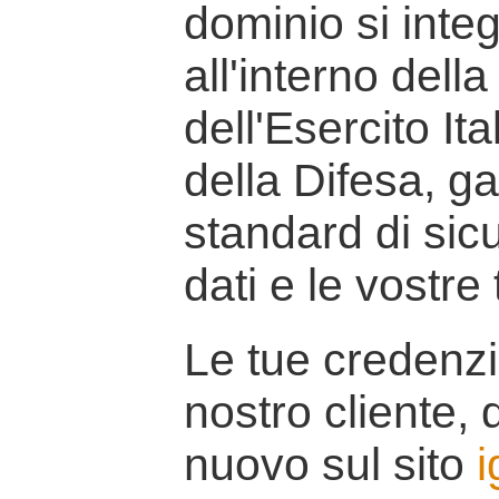
dominio si inte
all'interno della
dell'Esercito It
della Difesa, g
standard di sicu
dati e le vostre
Le tue credenzi
nostro cliente, d
nuovo sul sito
i