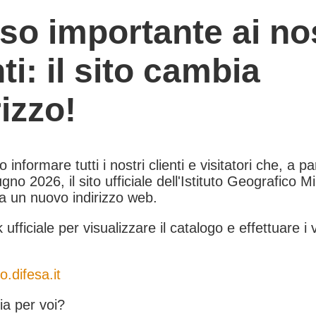
so importante ai nos
nti: il sito cambia
rizzo!
informare tutti i nostri clienti e visitatori che, a pa
gno 2026, il sito ufficiale dell'Istituto Geografico Mil
 a un nuovo indirizzo web.
k ufficiale per visualizzare il catalogo e effettuare i 
o.difesa.it
a per voi?