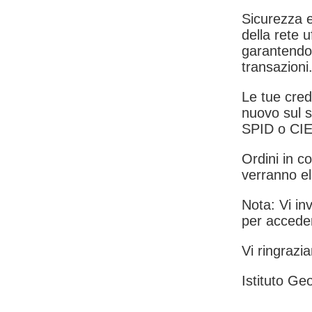
Sicurezza e
della rete u
garantendo 
transazioni
Le tue crede
nuovo sul s
SPID o CIE
Ordini in co
verranno el
Nota: Vi inv
per acceder
Vi ringrazia
Istituto Geo