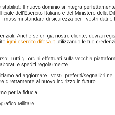
 stabilità: Il nuovo dominio si integra perfettamente
fficiale dell'Esercito Italiano e del Ministero della Di
i massimi standard di sicurezza per i vostri dati e 
.
nziali: Anche se eri già nostro cliente, dovrai regist
ito
igmi.esercito.difesa.it
utilizzando le tue credenzi
.
rso: Tutti gli ordini effettuati sulla vecchia piattafo
aborati e spediti regolarmente.
itiamo ad aggiornare i vostri preferiti/segnalibri ne
e direttamente al nuovo indirizzo in futuro.
mo per la fiducia.
grafico Militare