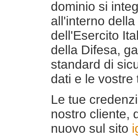
dominio si inte
all'interno della
dell'Esercito It
della Difesa, g
standard di sicu
dati e le vostre
Le tue credenzi
nostro cliente, d
nuovo sul sito
i