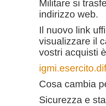
Militare si tras
indirizzo web.
Il nuovo link uff
visualizzare il 
vostri acquisti è
igmi.esercito.di
Cosa cambia pe
Sicurezza e stab