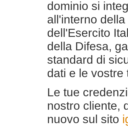
dominio si inte
all'interno della
dell'Esercito It
della Difesa, g
standard di sicu
dati e le vostre
Le tue credenzi
nostro cliente, d
nuovo sul sito
i