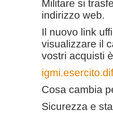
Militare si tras
indirizzo web.
Il nuovo link uff
visualizzare il 
vostri acquisti è
igmi.esercito.di
Cosa cambia pe
Sicurezza e stab