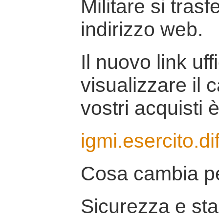
Militare si tras
indirizzo web.
Il nuovo link uff
visualizzare il 
vostri acquisti è
igmi.esercito.di
Cosa cambia pe
Sicurezza e stab