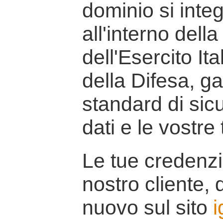
dominio si inte
all'interno della
dell'Esercito It
della Difesa, g
standard di sicu
dati e le vostre
Le tue credenzi
nostro cliente, d
nuovo sul sito
i