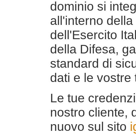
dominio si inte
all'interno della
dell'Esercito It
della Difesa, g
standard di sicu
dati e le vostre
Le tue credenzi
nostro cliente, d
nuovo sul sito
i