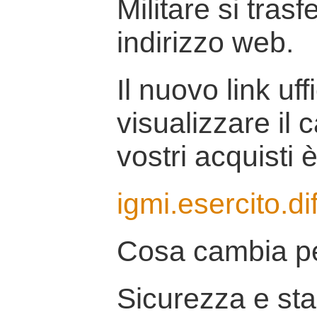
Militare si tras
indirizzo web.
Il nuovo link uff
visualizzare il 
vostri acquisti è
igmi.esercito.di
Cosa cambia pe
Sicurezza e stab