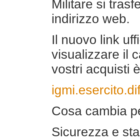
Militare si tras
indirizzo web.
Il nuovo link uff
visualizzare il 
vostri acquisti è
igmi.esercito.di
Cosa cambia pe
Sicurezza e stab