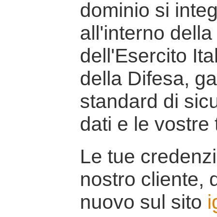
dominio si inte
all'interno della
dell'Esercito It
della Difesa, g
standard di sicu
dati e le vostre
Le tue credenzi
nostro cliente, d
nuovo sul sito
i