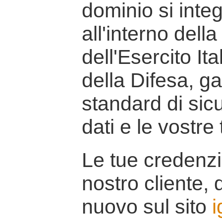
dominio si inte
all'interno della
dell'Esercito It
della Difesa, g
standard di sicu
dati e le vostre
Le tue credenzi
nostro cliente, d
nuovo sul sito
i