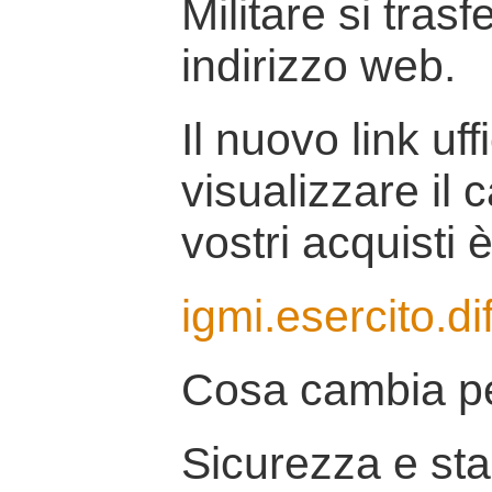
Militare si tras
indirizzo web.
Il nuovo link uff
visualizzare il 
vostri acquisti è
igmi.esercito.di
Cosa cambia pe
Sicurezza e stab