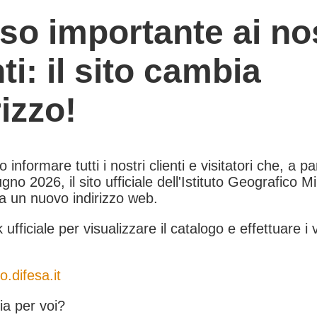
so importante ai nos
nti: il sito cambia
rizzo!
informare tutti i nostri clienti e visitatori che, a pa
gno 2026, il sito ufficiale dell'Istituto Geografico Mil
 a un nuovo indirizzo web.
k ufficiale per visualizzare il catalogo e effettuare i 
o.difesa.it
a per voi?