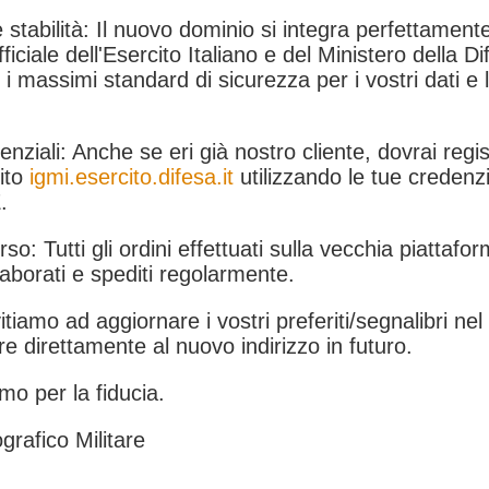
 stabilità: Il nuovo dominio si integra perfettamente
fficiale dell'Esercito Italiano e del Ministero della Di
i massimi standard di sicurezza per i vostri dati e 
.
nziali: Anche se eri già nostro cliente, dovrai regist
ito
igmi.esercito.difesa.it
utilizzando le tue credenzi
.
rso: Tutti gli ordini effettuati sulla vecchia piattafo
aborati e spediti regolarmente.
itiamo ad aggiornare i vostri preferiti/segnalibri ne
e direttamente al nuovo indirizzo in futuro.
mo per la fiducia.
grafico Militare