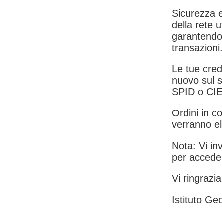
Sicurezza e
della rete u
garantendo 
transazioni
Le tue crede
nuovo sul s
SPID o CIE
Ordini in co
verranno el
Nota: Vi inv
per acceder
Vi ringrazia
Istituto Geo