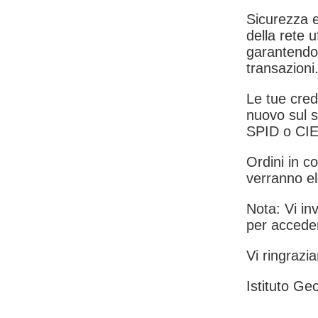
Sicurezza e
della rete u
garantendo 
transazioni
Le tue crede
nuovo sul s
SPID o CIE
Ordini in co
verranno el
Nota: Vi inv
per acceder
Vi ringrazia
Istituto Geo