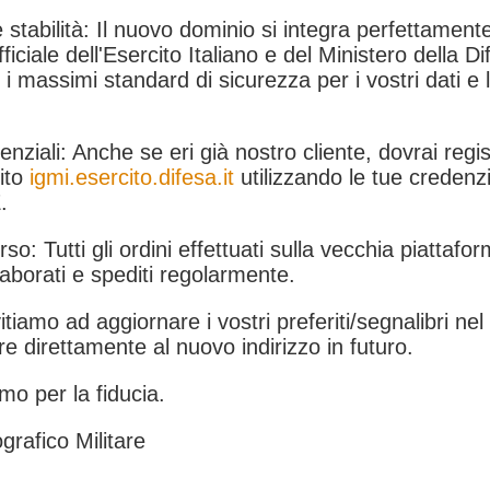
 stabilità: Il nuovo dominio si integra perfettamente
fficiale dell'Esercito Italiano e del Ministero della Di
i massimi standard di sicurezza per i vostri dati e 
.
nziali: Anche se eri già nostro cliente, dovrai regist
ito
igmi.esercito.difesa.it
utilizzando le tue credenzi
.
rso: Tutti gli ordini effettuati sulla vecchia piattafo
aborati e spediti regolarmente.
itiamo ad aggiornare i vostri preferiti/segnalibri ne
e direttamente al nuovo indirizzo in futuro.
mo per la fiducia.
grafico Militare