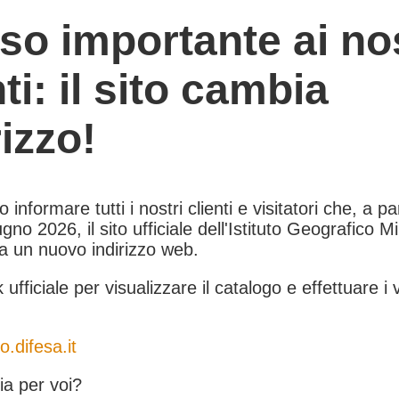
so importante ai nos
nti: il sito cambia
rizzo!
informare tutti i nostri clienti e visitatori che, a pa
gno 2026, il sito ufficiale dell'Istituto Geografico Mil
 a un nuovo indirizzo web.
k ufficiale per visualizzare il catalogo e effettuare i 
o.difesa.it
a per voi?