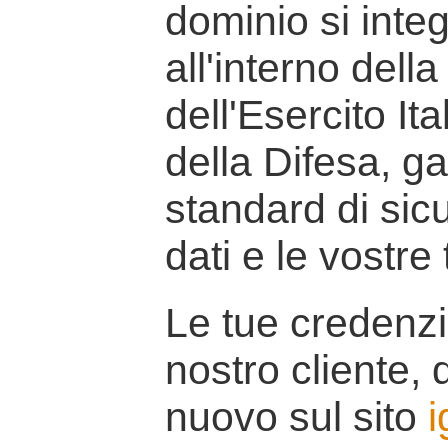
dominio si inte
all'interno della
dell'Esercito It
della Difesa, g
standard di sicu
dati e le vostre
Le tue credenzi
nostro cliente, d
nuovo sul sito
i