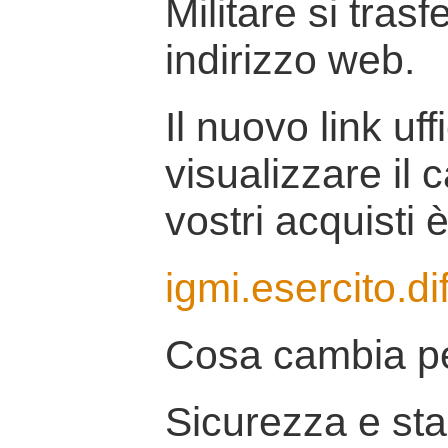
Militare si tras
indirizzo web.
Il nuovo link uff
visualizzare il 
vostri acquisti è
igmi.esercito.di
Cosa cambia pe
Sicurezza e stab