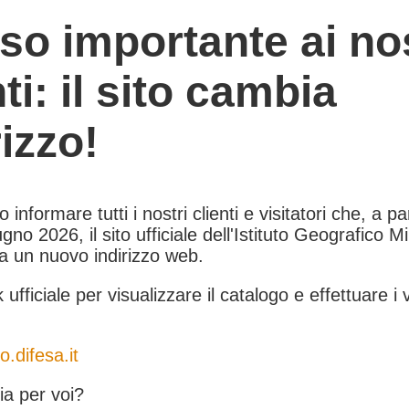
so importante ai nos
nti: il sito cambia
rizzo!
informare tutti i nostri clienti e visitatori che, a pa
gno 2026, il sito ufficiale dell'Istituto Geografico Mil
 a un nuovo indirizzo web.
k ufficiale per visualizzare il catalogo e effettuare i 
o.difesa.it
a per voi?