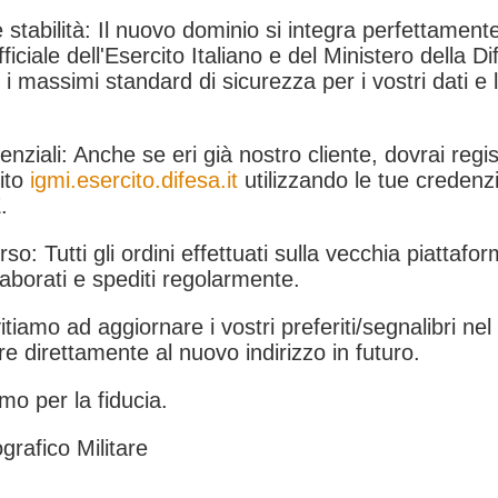
 stabilità: Il nuovo dominio si integra perfettamente
fficiale dell'Esercito Italiano e del Ministero della Di
i massimi standard di sicurezza per i vostri dati e 
.
nziali: Anche se eri già nostro cliente, dovrai regist
ito
igmi.esercito.difesa.it
utilizzando le tue credenzi
.
rso: Tutti gli ordini effettuati sulla vecchia piattafo
aborati e spediti regolarmente.
itiamo ad aggiornare i vostri preferiti/segnalibri ne
e direttamente al nuovo indirizzo in futuro.
mo per la fiducia.
grafico Militare