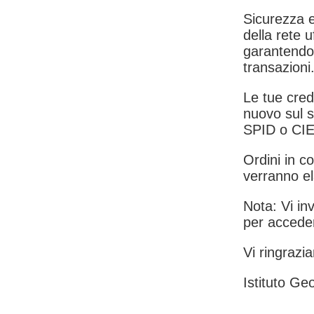
Sicurezza e
della rete u
garantendo 
transazioni
Le tue crede
nuovo sul s
SPID o CIE
Ordini in co
verranno el
Nota: Vi inv
per acceder
Vi ringrazia
Istituto Geo