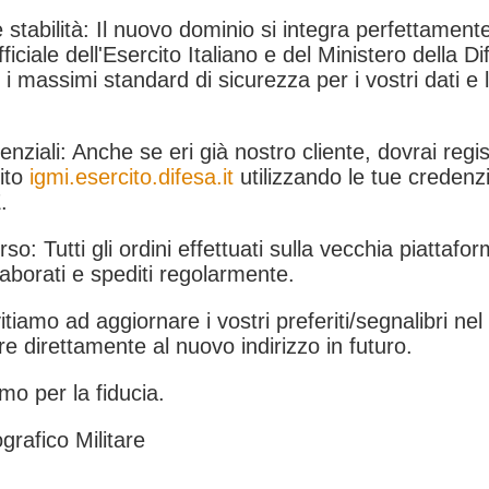
 stabilità: Il nuovo dominio si integra perfettamente
fficiale dell'Esercito Italiano e del Ministero della Di
i massimi standard di sicurezza per i vostri dati e 
.
nziali: Anche se eri già nostro cliente, dovrai regist
ito
igmi.esercito.difesa.it
utilizzando le tue credenzi
.
rso: Tutti gli ordini effettuati sulla vecchia piattafo
aborati e spediti regolarmente.
itiamo ad aggiornare i vostri preferiti/segnalibri ne
e direttamente al nuovo indirizzo in futuro.
mo per la fiducia.
grafico Militare