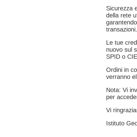
Sicurezza e
della rete u
garantendo 
transazioni
Le tue crede
nuovo sul s
SPID o CIE
Ordini in co
verranno el
Nota: Vi inv
per acceder
Vi ringrazia
Istituto Geo