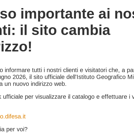
so importante ai nos
nti: il sito cambia
rizzo!
informare tutti i nostri clienti e visitatori che, a pa
gno 2026, il sito ufficiale dell'Istituto Geografico Mil
 a un nuovo indirizzo web.
k ufficiale per visualizzare il catalogo e effettuare i 
o.difesa.it
a per voi?