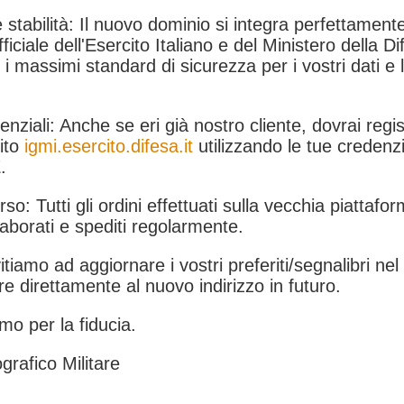
 stabilità: Il nuovo dominio si integra perfettamente
fficiale dell'Esercito Italiano e del Ministero della Di
i massimi standard di sicurezza per i vostri dati e 
.
nziali: Anche se eri già nostro cliente, dovrai regist
ito
igmi.esercito.difesa.it
utilizzando le tue credenzi
.
rso: Tutti gli ordini effettuati sulla vecchia piattafo
aborati e spediti regolarmente.
itiamo ad aggiornare i vostri preferiti/segnalibri ne
e direttamente al nuovo indirizzo in futuro.
mo per la fiducia.
grafico Militare