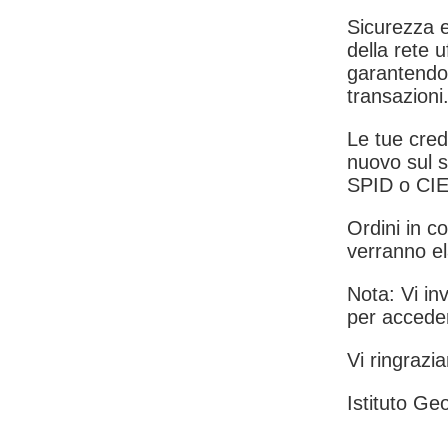
Sicurezza e
della rete u
garantendo 
transazioni
Le tue crede
nuovo sul s
SPID o CIE
Ordini in co
verranno el
Nota: Vi inv
per acceder
Vi ringrazia
Istituto Geo