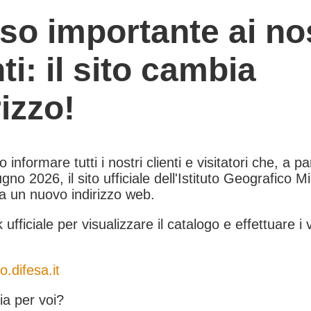
so importante ai nos
nti: il sito cambia
rizzo!
informare tutti i nostri clienti e visitatori che, a pa
gno 2026, il sito ufficiale dell'Istituto Geografico Mil
 a un nuovo indirizzo web.
k ufficiale per visualizzare il catalogo e effettuare i 
o.difesa.it
a per voi?