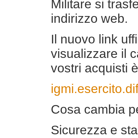
Militare si tras
indirizzo web.
Il nuovo link uff
visualizzare il 
vostri acquisti è
igmi.esercito.di
Cosa cambia pe
Sicurezza e stab