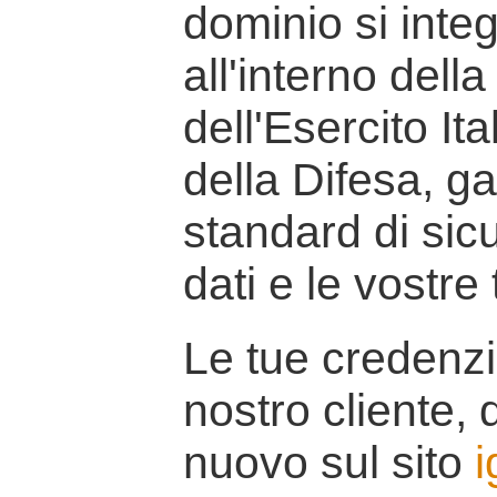
dominio si inte
all'interno della
dell'Esercito It
della Difesa, g
standard di sicu
dati e le vostre
Le tue credenzi
nostro cliente, d
nuovo sul sito
i