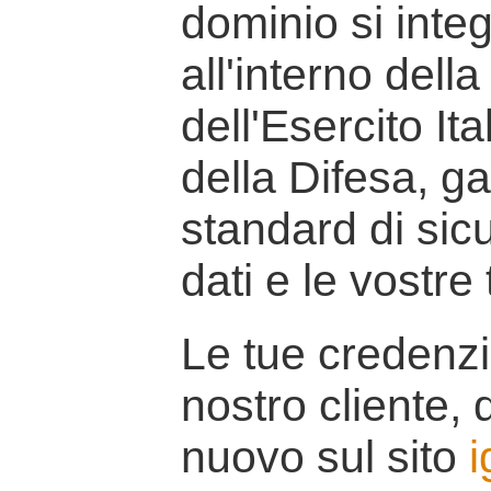
dominio si inte
all'interno della
dell'Esercito It
della Difesa, g
standard di sicu
dati e le vostre
Le tue credenzi
nostro cliente, d
nuovo sul sito
i