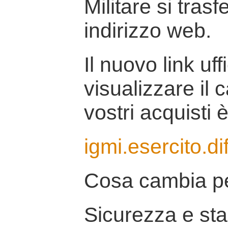
Militare si tras
indirizzo web.
Il nuovo link uff
visualizzare il 
vostri acquisti è
igmi.esercito.di
Cosa cambia pe
Sicurezza e stab