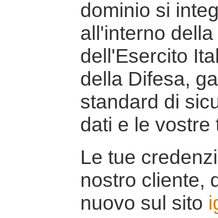
dominio si inte
all'interno della
dell'Esercito It
della Difesa, g
standard di sicu
dati e le vostre
Le tue credenzi
nostro cliente, d
nuovo sul sito
i