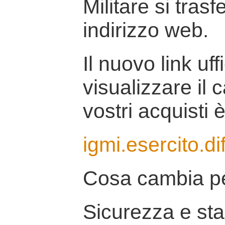
Militare si tras
indirizzo web.
Il nuovo link uff
visualizzare il 
vostri acquisti è
igmi.esercito.di
Cosa cambia pe
Sicurezza e stab