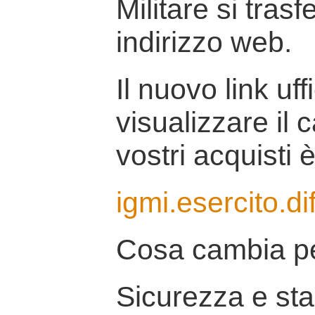
Militare si tras
indirizzo web.
Il nuovo link uff
visualizzare il 
vostri acquisti è
igmi.esercito.di
Cosa cambia pe
Sicurezza e stab