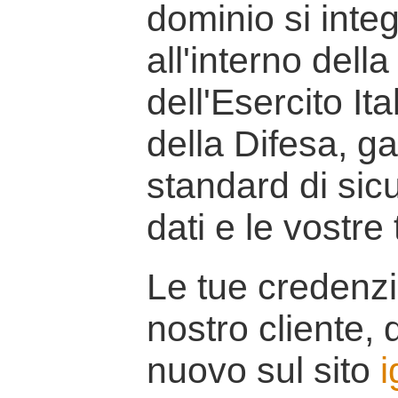
dominio si inte
all'interno della
dell'Esercito It
della Difesa, g
standard di sicu
dati e le vostre
Le tue credenzi
nostro cliente, d
nuovo sul sito
i