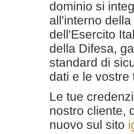
dominio si inte
all'interno della
dell'Esercito It
della Difesa, g
standard di sicu
dati e le vostre
Le tue credenzi
nostro cliente, d
nuovo sul sito
i