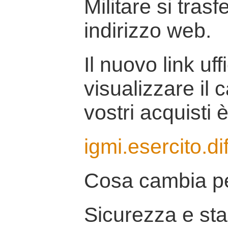
Militare si tras
indirizzo web.
Il nuovo link uff
visualizzare il 
vostri acquisti è
igmi.esercito.di
Cosa cambia pe
Sicurezza e stab