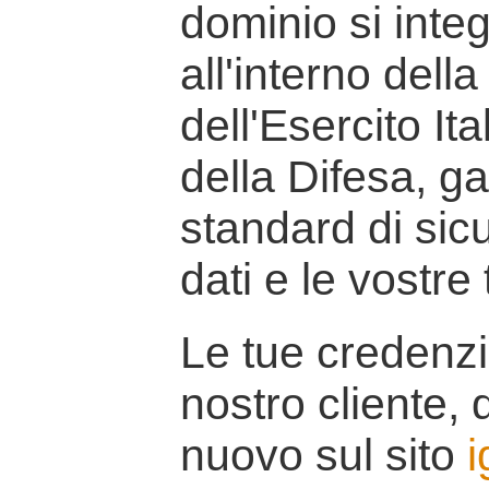
dominio si inte
all'interno della
dell'Esercito It
della Difesa, g
standard di sicu
dati e le vostre
Le tue credenzi
nostro cliente, d
nuovo sul sito
i