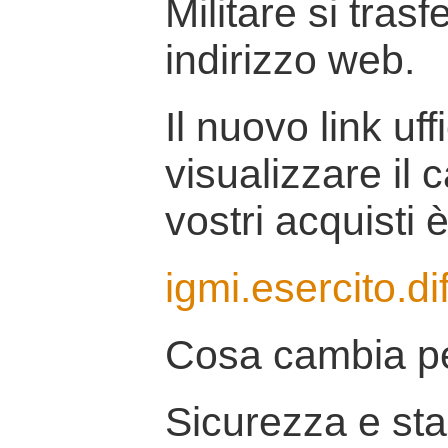
Militare si tras
indirizzo web.
Il nuovo link uff
visualizzare il 
vostri acquisti è
igmi.esercito.di
Cosa cambia pe
Sicurezza e stab