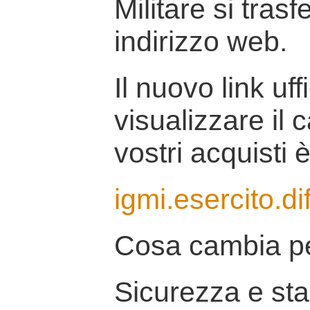
Militare si tras
indirizzo web.
Il nuovo link uff
visualizzare il 
vostri acquisti è
igmi.esercito.di
Cosa cambia pe
Sicurezza e stab