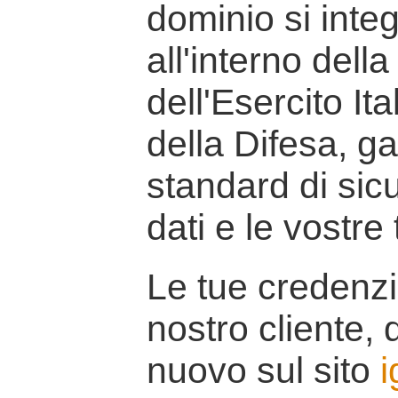
dominio si inte
all'interno della
dell'Esercito It
della Difesa, g
standard di sicu
dati e le vostre
Le tue credenzi
nostro cliente, d
nuovo sul sito
i