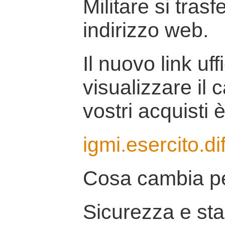
Militare si tras
indirizzo web.
Il nuovo link uff
visualizzare il 
vostri acquisti è
igmi.esercito.di
Cosa cambia pe
Sicurezza e stab