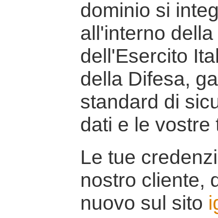
dominio si inte
all'interno della
dell'Esercito It
della Difesa, g
standard di sicu
dati e le vostre
Le tue credenzi
nostro cliente, d
nuovo sul sito
i